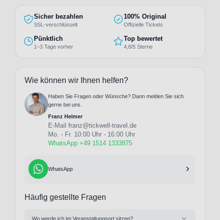
Sicher bezahlen
100% Original
SSL-verschlüsselt
Offizielle Tickets
Pünktlich
Top bewertet
1–3 Tage vorher
4,8/5 Sterne
Wie können wir Ihnen helfen?
Haben Sie Fragen oder Wünsche? Dann melden Sie sich
gerne bei uns.
Franz Helmer
E-Mail
franz@tickwell-travel.de
Mo. - Fr. 10:00 Uhr - 16:00 Uhr
WhatsApp +49 1514 1333875
WhatsApp
Häufig gestellte Fragen
Wo werde ich im Veranstaltungsort sitzen?