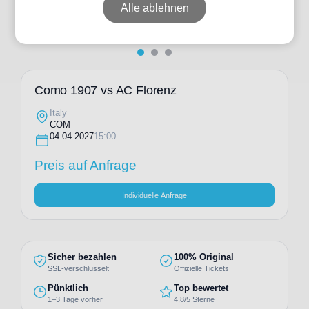
Alle ablehnen
Como 1907 vs AC Florenz
Italy
COM
04.04.2027
15:00
Preis auf Anfrage
Individuelle Anfrage
Sicher bezahlen
100% Original
SSL-verschlüsselt
Offizielle Tickets
Pünktlich
Top bewertet
1–3 Tage vorher
4,8/5 Sterne