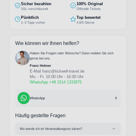
Sicher bezahlen
100% Original
SSL-verschlüsselt
Offizielle Tickets
Pünktlich
Top bewertet
1–3 Tage vorher
4,8/5 Sterne
Wie können wir Ihnen helfen?
Haben Sie Fragen oder Wünsche? Dann melden Sie sich
gerne bei uns.
Franz Helmer
E-Mail
franz@tickwell-travel.de
Mo. - Fr. 10:00 Uhr - 16:00 Uhr
WhatsApp +49 1514 1333875
WhatsApp
Häufig gestellte Fragen
Wo werde ich im Veranstaltungsort sitzen?