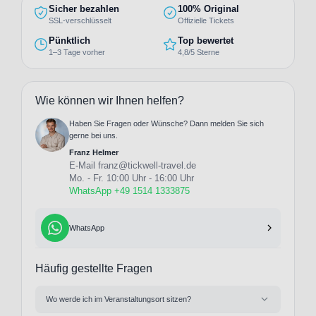
Sicher bezahlen
100% Original
SSL-verschlüsselt
Offizielle Tickets
Pünktlich
Top bewertet
1–3 Tage vorher
4,8/5 Sterne
Wie können wir Ihnen helfen?
Haben Sie Fragen oder Wünsche? Dann melden Sie sich
gerne bei uns.
Franz Helmer
E-Mail
franz@tickwell-travel.de
Mo. - Fr. 10:00 Uhr - 16:00 Uhr
WhatsApp +49 1514 1333875
WhatsApp
Häufig gestellte Fragen
Wo werde ich im Veranstaltungsort sitzen?