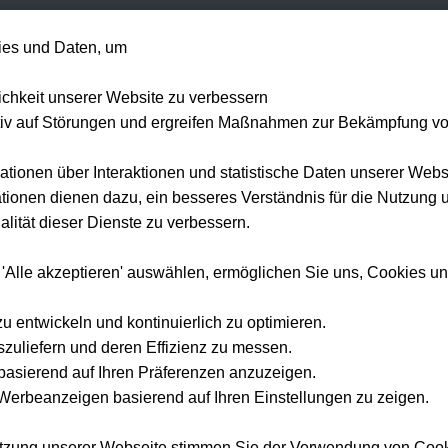
+49 1514 135
es und Daten, um
Formel 1
Tennis
Konzerte
NFL
Mehr 
lichkeit unserer Website zu verbessern
tiv auf Störungen und ergreifen Maßnahmen zur Bekämpfung v
ationen über Interaktionen und statistische Daten unserer Webs
ionen dienen dazu, ein besseres Verständnis für die Nutzung 
lität dieser Dienste zu verbessern.
 'Alle akzeptieren' auswählen, ermöglichen Sie uns, Cookies u
zu entwickeln und kontinuierlich zu optimieren.
szuliefern und deren Effizienz zu messen.
e basierend auf Ihren Präferenzen anzuzeigen.
erbeanzeigen basierend auf Ihren Einstellungen zu zeigen.
utzung unserer Webseite stimmen Sie der Verwendung von Coo