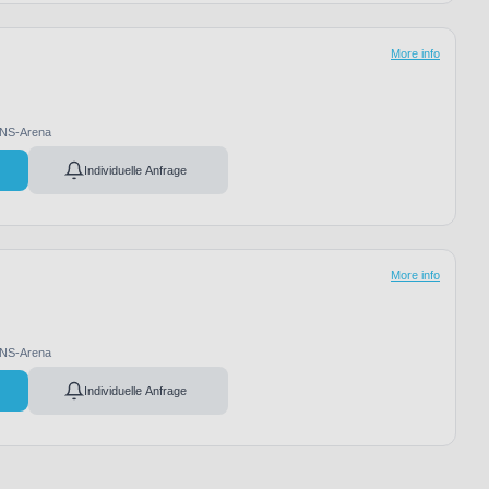
More info
NS-Arena
Individuelle Anfrage
More info
NS-Arena
Individuelle Anfrage