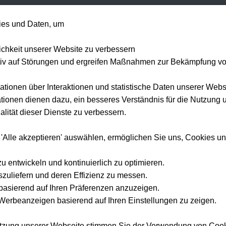
+49 1514 135
es und Daten, um
Formel 1
Tennis
Konzerte
NFL
Mehr 
lichkeit unserer Website zu verbessern
tiv auf Störungen und ergreifen Maßnahmen zur Bekämpfung v
ationen über Interaktionen und statistische Daten unserer Webs
ionen dienen dazu, ein besseres Verständnis für die Nutzung 
lität dieser Dienste zu verbessern.
 'Alle akzeptieren' auswählen, ermöglichen Sie uns, Cookies u
zu entwickeln und kontinuierlich zu optimieren.
szuliefern und deren Effizienz zu messen.
e basierend auf Ihren Präferenzen anzuzeigen.
erbeanzeigen basierend auf Ihren Einstellungen zu zeigen.
utzung unserer Webseite stimmen Sie der Verwendung von Coo