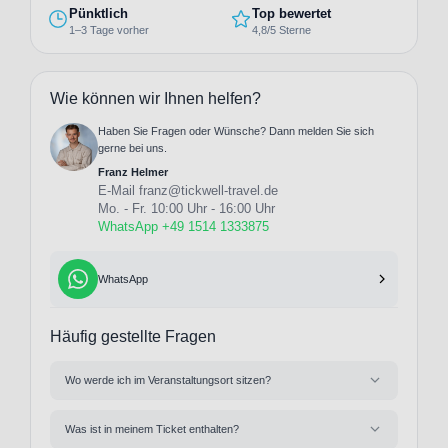
Pünktlich
Top bewertet
1–3 Tage vorher
4,8/5 Sterne
Wie können wir Ihnen helfen?
Haben Sie Fragen oder Wünsche? Dann melden Sie sich
gerne bei uns.
Franz Helmer
E-Mail
franz@tickwell-travel.de
Mo. - Fr. 10:00 Uhr - 16:00 Uhr
WhatsApp +49 1514 1333875
WhatsApp
Häufig gestellte Fragen
Wo werde ich im Veranstaltungsort sitzen?
Was ist in meinem Ticket enthalten?