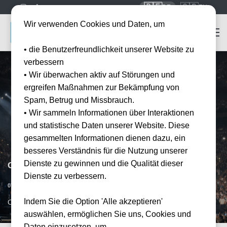
🇩🇪
🇬🇧
DE
EN
Wir verwenden Cookies und Daten, um
• die Benutzerfreundlichkeit unserer Website zu
verbessern
• Wir überwachen aktiv auf Störungen und
ergreifen Maßnahmen zur Bekämpfung von
Spam, Betrug und Missbrauch.
• Wir sammeln Informationen über Interaktionen
und statistische Daten unserer Website. Diese
gesammelten Informationen dienen dazu, ein
besseres Verständnis für die Nutzung unserer
Dienste zu gewinnen und die Qualität dieser
Celine Dion - Paris
Dienste zu verbessern.
Datum bestätigt
07.10.2026
Indem Sie die Option 'Alle akzeptieren'
CDG, FR
auswählen, ermöglichen Sie uns, Cookies und
Daten einzusetzen, um