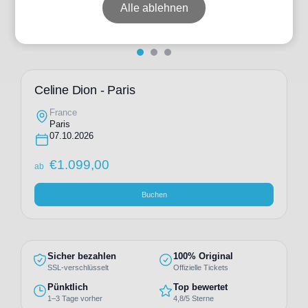
Alle ablehnen
Celine Dion - Paris
France
Paris
07.10.2026
€
1.099,00
ab
Buchen
Sicher bezahlen
100% Original
SSL-verschlüsselt
Offizielle Tickets
Pünktlich
Top bewertet
1–3 Tage vorher
4,8/5 Sterne