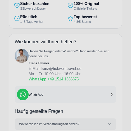
Sicher bezahlen
100% Original
SSL-verschlüsselt
Offizielle Tickets
Pünktlich
Top bewertet
1–3 Tage vorher
4,8/5 Sterne
Wie können wir Ihnen helfen?
Haben Sie Fragen oder Wünsche? Dann melden Sie sich
gerne bei uns.
Franz Helmer
E-Mail
franz@tickwell-travel.de
Mo. - Fr. 10:00 Uhr - 16:00 Uhr
WhatsApp +49 1514 1333875
WhatsApp
Häufig gestellte Fragen
Wo werde ich im Veranstaltungsort sitzen?