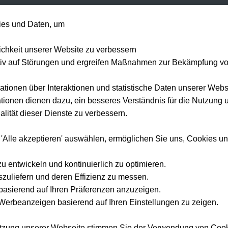
+49 1514 135
es und Daten, um
Formel 1
Tennis
Konzerte
NFL
Mehr 
lichkeit unserer Website zu verbessern
tiv auf Störungen und ergreifen Maßnahmen zur Bekämpfung v
ationen über Interaktionen und statistische Daten unserer Webs
ionen dienen dazu, ein besseres Verständnis für die Nutzung 
lität dieser Dienste zu verbessern.
 'Alle akzeptieren' auswählen, ermöglichen Sie uns, Cookies u
zu entwickeln und kontinuierlich zu optimieren.
szuliefern und deren Effizienz zu messen.
e basierend auf Ihren Präferenzen anzuzeigen.
erbeanzeigen basierend auf Ihren Einstellungen zu zeigen.
utzung unserer Webseite stimmen Sie der Verwendung von Coo