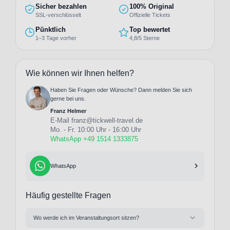
Sicher bezahlen
100% Original
SSL-verschlüsselt
Offizielle Tickets
Pünktlich
Top bewertet
1–3 Tage vorher
4,8/5 Sterne
Wie können wir Ihnen helfen?
Haben Sie Fragen oder Wünsche? Dann melden Sie sich
gerne bei uns.
Franz Helmer
E-Mail
franz@tickwell-travel.de
Mo. - Fr. 10:00 Uhr - 16:00 Uhr
WhatsApp +49 1514 1333875
WhatsApp
Häufig gestellte Fragen
Wo werde ich im Veranstaltungsort sitzen?