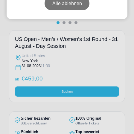
Alle ablehnen
US Open - Men’s / Women’s 1st Round - 31
August - Day Session
United States
New York
31.08.2026
11:00
€
459,00
ab
Buchen
Sicher bezahlen
100% Original
SSL-verschlüsselt
Offizielle Tickets
Pünktlich
Top bewertet