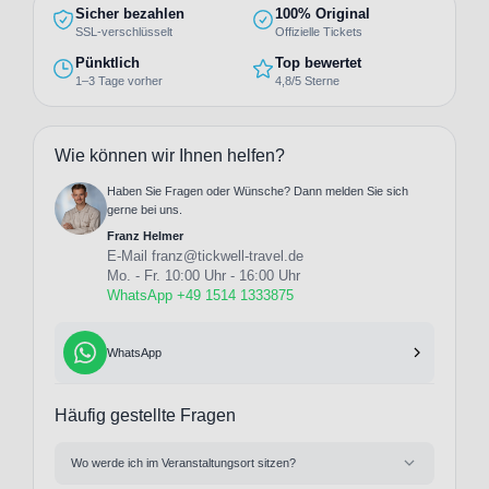
Sicher bezahlen
100% Original
SSL-verschlüsselt
Offizielle Tickets
Pünktlich
Top bewertet
1–3 Tage vorher
4,8/5 Sterne
Wie können wir Ihnen helfen?
Haben Sie Fragen oder Wünsche? Dann melden Sie sich
gerne bei uns.
Franz Helmer
E-Mail
franz@tickwell-travel.de
Mo. - Fr. 10:00 Uhr - 16:00 Uhr
WhatsApp +49 1514 1333875
WhatsApp
Häufig gestellte Fragen
Wo werde ich im Veranstaltungsort sitzen?