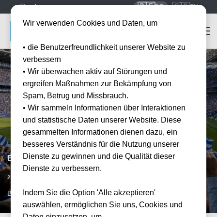
🇩🇪
🇬🇧
DE
EN
Wir verwenden Cookies und Daten, um
• die Benutzerfreundlichkeit unserer Website zu
verbessern
• Wir überwachen aktiv auf Störungen und
ergreifen Maßnahmen zur Bekämpfung von
Spam, Betrug und Missbrauch.
• Wir sammeln Informationen über Interaktionen
und statistische Daten unserer Website. Diese
gesammelten Informationen dienen dazu, ein
besseres Verständnis für die Nutzung unserer
Dienste zu gewinnen und die Qualität dieser
Espanyol Barcelona vs Athletic Bilbao
Dienste zu verbessern.
Datum bestätigt
21.03.2027
15:00
Indem Sie die Option 'Alle akzeptieren'
BCN, ESP
auswählen, ermöglichen Sie uns, Cookies und
Daten einzusetzen, um