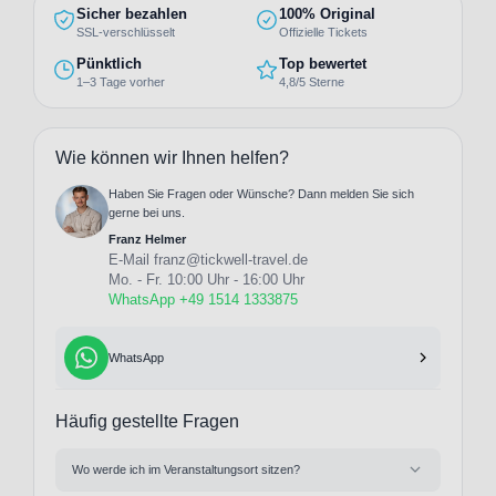
Sicher bezahlen
100% Original
SSL-verschlüsselt
Offizielle Tickets
Pünktlich
Top bewertet
1–3 Tage vorher
4,8/5 Sterne
Wie können wir Ihnen helfen?
Haben Sie Fragen oder Wünsche? Dann melden Sie sich
gerne bei uns.
Franz Helmer
E-Mail
franz@tickwell-travel.de
Mo. - Fr. 10:00 Uhr - 16:00 Uhr
WhatsApp +49 1514 1333875
WhatsApp
Häufig gestellte Fragen
Wo werde ich im Veranstaltungsort sitzen?