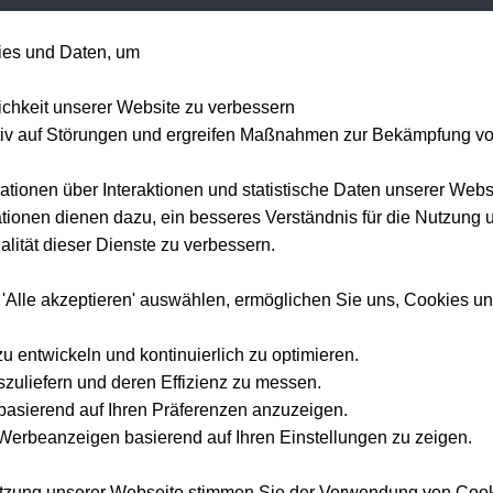
+49 1514 135
es und Daten, um
Formel 1
Tennis
Konzerte
NFL
Mehr 
lichkeit unserer Website zu verbessern
tiv auf Störungen und ergreifen Maßnahmen zur Bekämpfung v
ationen über Interaktionen und statistische Daten unserer Webs
ionen dienen dazu, ein besseres Verständnis für die Nutzung 
lität dieser Dienste zu verbessern.
 'Alle akzeptieren' auswählen, ermöglichen Sie uns, Cookies u
zu entwickeln und kontinuierlich zu optimieren.
szuliefern und deren Effizienz zu messen.
e basierend auf Ihren Präferenzen anzuzeigen.
erbeanzeigen basierend auf Ihren Einstellungen zu zeigen.
utzung unserer Webseite stimmen Sie der Verwendung von Coo