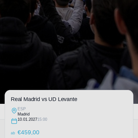
Real Madrid vs UD Levante
ESP
Madrid
10.01.2027
15:00
€
459,00
ab