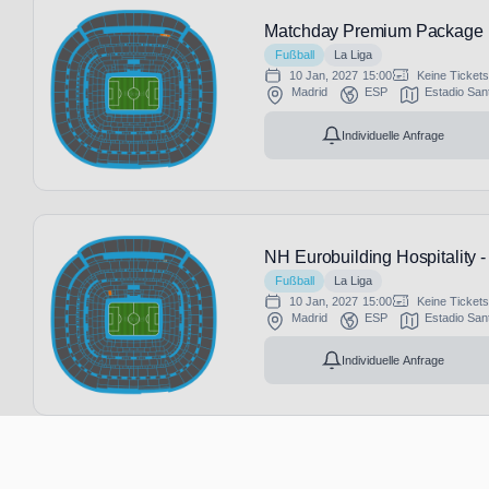
Matchday Premium Package L
Fußball
La Liga
10 Jan, 2027
15:00
Keine Ticket
Madrid
ESP
Estadio San
Individuelle Anfrage
NH Eurobuilding Hospitality -
Fußball
La Liga
10 Jan, 2027
15:00
Keine Ticket
Madrid
ESP
Estadio San
Individuelle Anfrage
Matchday Premium Package L