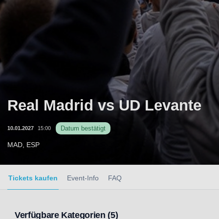
Real Madrid vs UD Levante
Datum bestätigt
10.01.2027
15:00
MAD, ESP
Tickets kaufen
Event-Info
FAQ
Verfügbare Kategorien (5)