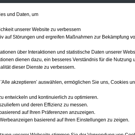
+49 1514 135
es und Daten, um
Formel 1
Tennis
Konzerte
NFL
Mehr 
lichkeit unserer Website zu verbessern
tiv auf Störungen und ergreifen Maßnahmen zur Bekämpfung v
ationen über Interaktionen und statistische Daten unserer Webs
ionen dienen dazu, ein besseres Verständnis für die Nutzung 
lität dieser Dienste zu verbessern.
 'Alle akzeptieren' auswählen, ermöglichen Sie uns, Cookies u
zu entwickeln und kontinuierlich zu optimieren.
szuliefern und deren Effizienz zu messen.
e basierend auf Ihren Präferenzen anzuzeigen.
erbeanzeigen basierend auf Ihren Einstellungen zu zeigen.
utzung unserer Webseite stimmen Sie der Verwendung von Coo