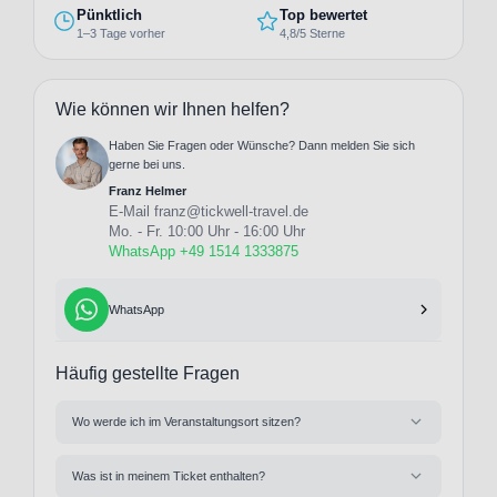
Pünktlich
Top bewertet
1–3 Tage vorher
4,8/5 Sterne
Wie können wir Ihnen helfen?
Haben Sie Fragen oder Wünsche? Dann melden Sie sich
gerne bei uns.
Franz Helmer
E-Mail
franz@tickwell-travel.de
Mo. - Fr. 10:00 Uhr - 16:00 Uhr
WhatsApp +49 1514 1333875
WhatsApp
Häufig gestellte Fragen
Wo werde ich im Veranstaltungsort sitzen?
Was ist in meinem Ticket enthalten?