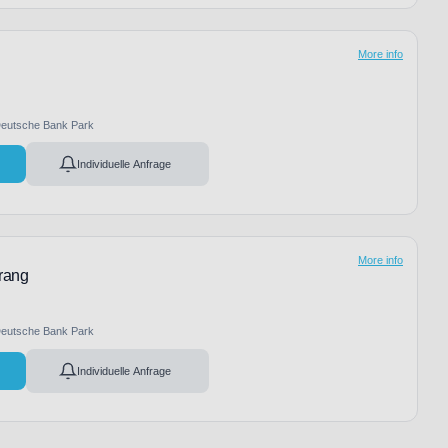
More info
eutsche Bank Park
Individuelle Anfrage
More info
rrang
eutsche Bank Park
Individuelle Anfrage