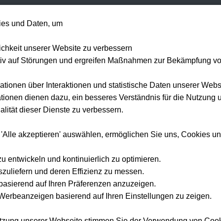
+49 1514 135
es und Daten, um
Formel 1
Tennis
Konzerte
NFL
Mehr 
lichkeit unserer Website zu verbessern
tiv auf Störungen und ergreifen Maßnahmen zur Bekämpfung v
ationen über Interaktionen und statistische Daten unserer Webs
ionen dienen dazu, ein besseres Verständnis für die Nutzung 
lität dieser Dienste zu verbessern.
 'Alle akzeptieren' auswählen, ermöglichen Sie uns, Cookies u
zu entwickeln und kontinuierlich zu optimieren.
szuliefern und deren Effizienz zu messen.
e basierend auf Ihren Präferenzen anzuzeigen.
erbeanzeigen basierend auf Ihren Einstellungen zu zeigen.
utzung unserer Webseite stimmen Sie der Verwendung von Coo