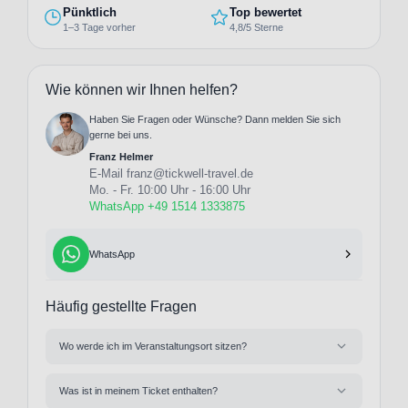
Pünktlich
Top bewertet
1–3 Tage vorher
4,8/5 Sterne
Wie können wir Ihnen helfen?
Haben Sie Fragen oder Wünsche? Dann melden Sie sich
gerne bei uns.
Franz Helmer
E-Mail
franz@tickwell-travel.de
Mo. - Fr. 10:00 Uhr - 16:00 Uhr
WhatsApp +49 1514 1333875
WhatsApp
Häufig gestellte Fragen
Wo werde ich im Veranstaltungsort sitzen?
Was ist in meinem Ticket enthalten?