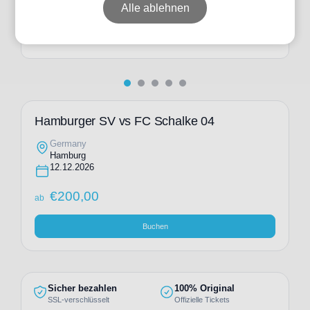
ab
€
270,00
Alle ablehnen
Individuelle Anfrage
Hamburger SV vs FC Schalke 04
Germany
Hamburg
12.12.2026
€
200,00
ab
Buchen
Sicher bezahlen
100% Original
SSL-verschlüsselt
Offizielle Tickets