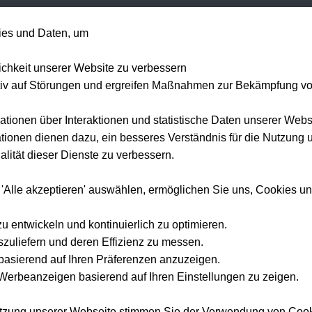
+49 1514 135
es und Daten, um
Formel 1
Tennis
Konzerte
NFL
Mehr 
lichkeit unserer Website zu verbessern
tiv auf Störungen und ergreifen Maßnahmen zur Bekämpfung v
ationen über Interaktionen und statistische Daten unserer Webs
ionen dienen dazu, ein besseres Verständnis für die Nutzung 
lität dieser Dienste zu verbessern.
 'Alle akzeptieren' auswählen, ermöglichen Sie uns, Cookies u
zu entwickeln und kontinuierlich zu optimieren.
szuliefern und deren Effizienz zu messen.
e basierend auf Ihren Präferenzen anzuzeigen.
erbeanzeigen basierend auf Ihren Einstellungen zu zeigen.
utzung unserer Webseite stimmen Sie der Verwendung von Coo