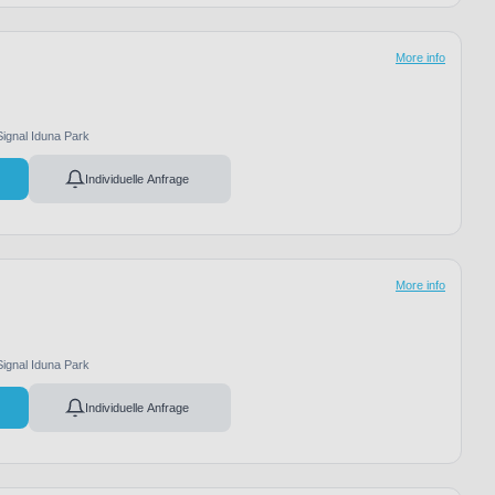
More info
Signal Iduna Park
Individuelle Anfrage
More info
Signal Iduna Park
Individuelle Anfrage