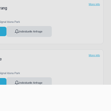
More info
rrang
Signal Iduna Park
Individuelle Anfrage
More info
e
Signal Iduna Park
Individuelle Anfrage
More info