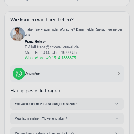
Wie können wir Ihnen helfen?
Haben Sie Fragen oder Wünsche? Dann melden Sie sich gerne bei
uns.
Franz Helmer
E-Mail
franz@tickwell-travel.de
Mo. - Fr. 10:00 Uhr - 16:00 Uhr
WhatsApp +49 1514 1333875
WhatsApp
Häufig gestellte Fragen
Wo werde ich im Veranstaltungsort sitzen?
Was ist in meinem Ticket enthalten?
Wie und wann erhalte ich meine Tickets?