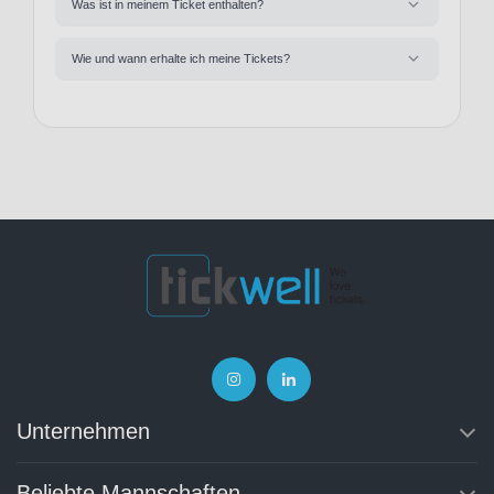
Was ist in meinem Ticket enthalten?
Wie und wann erhalte ich meine Tickets?
Unternehmen
Beliebte Mannschaften