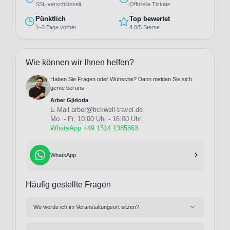
SSL-verschlüsselt
Offizielle Tickets
Pünktlich
Top bewertet
1–3 Tage vorher
4,8/5 Sterne
Wie können wir Ihnen helfen?
Haben Sie Fragen oder Wünsche? Dann melden Sie sich
gerne bei uns.
Arber Gjidoda
E-Mail
arber@tickwell-travel.de
Mo. - Fr. 10:00 Uhr - 16:00 Uhr
WhatsApp +49 1514 1385863
WhatsApp
Häufig gestellte Fragen
Wo werde ich im Veranstaltungsort sitzen?