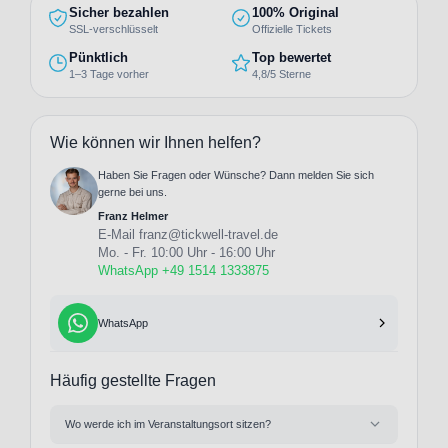
Sicher bezahlen
100% Original
SSL-verschlüsselt
Offizielle Tickets
Pünktlich
Top bewertet
1–3 Tage vorher
4,8/5 Sterne
Wie können wir Ihnen helfen?
Haben Sie Fragen oder Wünsche? Dann melden Sie sich
gerne bei uns.
Franz Helmer
E-Mail
franz@tickwell-travel.de
Mo. - Fr. 10:00 Uhr - 16:00 Uhr
WhatsApp +49 1514 1333875
WhatsApp
Häufig gestellte Fragen
Wo werde ich im Veranstaltungsort sitzen?