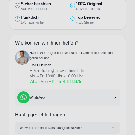
Sicher bezahlen
100% Original
SSL-verschlüsselt
Offizielle Tickets
Pünktlich
Top bewertet
1–3 Tage vorher
4,8/5 Sterne
Wie können wir Ihnen helfen?
Haben Sie Fragen oder Wünsche? Dann melden Sie sich
gerne bei uns.
Franz Helmer
E-Mail
franz@tickwell-travel.de
Mo. - Fr. 10:00 Uhr - 16:00 Uhr
WhatsApp +49 1514 1333875
WhatsApp
Häufig gestellte Fragen
Wo werde ich im Veranstaltungsort sitzen?