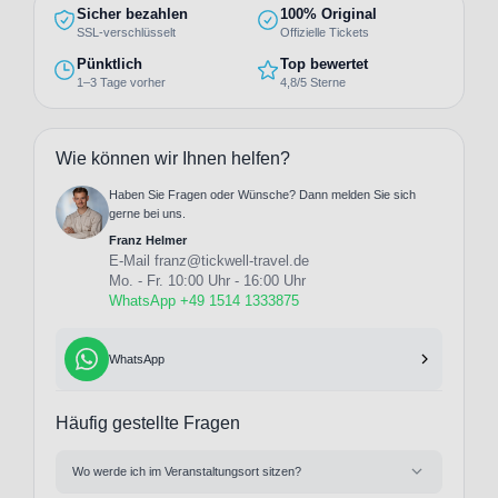
Sicher bezahlen
100% Original
SSL-verschlüsselt
Offizielle Tickets
Pünktlich
Top bewertet
1–3 Tage vorher
4,8/5 Sterne
Wie können wir Ihnen helfen?
Haben Sie Fragen oder Wünsche? Dann melden Sie sich
gerne bei uns.
Franz Helmer
E-Mail
franz@tickwell-travel.de
Mo. - Fr. 10:00 Uhr - 16:00 Uhr
WhatsApp +49 1514 1333875
WhatsApp
Häufig gestellte Fragen
Wo werde ich im Veranstaltungsort sitzen?