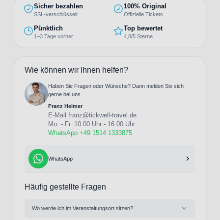
Sicher bezahlen
100% Original
SSL-verschlüsselt
Offizielle Tickets
Pünktlich
Top bewertet
1–3 Tage vorher
4,8/5 Sterne
Wie können wir Ihnen helfen?
Haben Sie Fragen oder Wünsche? Dann melden Sie sich
gerne bei uns.
Franz Helmer
E-Mail
franz@tickwell-travel.de
Mo. - Fr. 10:00 Uhr - 16:00 Uhr
WhatsApp +49 1514 1333875
WhatsApp
Häufig gestellte Fragen
Wo werde ich im Veranstaltungsort sitzen?