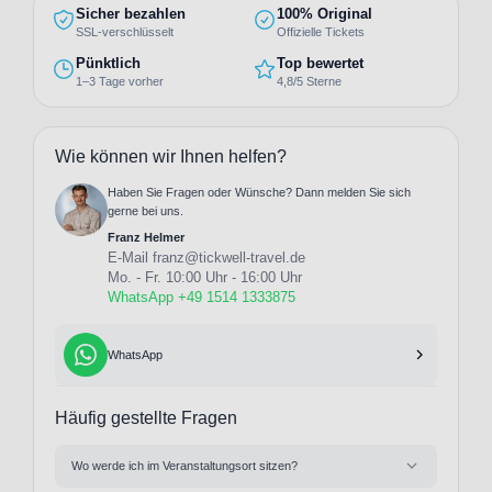
Sicher bezahlen
100% Original
SSL-verschlüsselt
Offizielle Tickets
Pünktlich
Top bewertet
1–3 Tage vorher
4,8/5 Sterne
Wie können wir Ihnen helfen?
Haben Sie Fragen oder Wünsche? Dann melden Sie sich
gerne bei uns.
Franz Helmer
E-Mail
franz@tickwell-travel.de
Mo. - Fr. 10:00 Uhr - 16:00 Uhr
WhatsApp +49 1514 1333875
WhatsApp
Häufig gestellte Fragen
Wo werde ich im Veranstaltungsort sitzen?