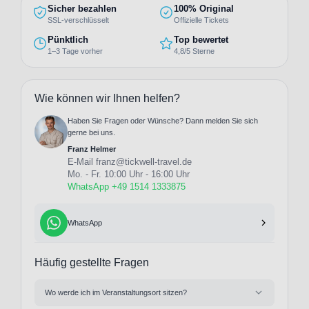
Sicher bezahlen
100% Original
SSL-verschlüsselt
Offizielle Tickets
Pünktlich
Top bewertet
1–3 Tage vorher
4,8/5 Sterne
Wie können wir Ihnen helfen?
Haben Sie Fragen oder Wünsche? Dann melden Sie sich
gerne bei uns.
Franz Helmer
E-Mail
franz@tickwell-travel.de
Mo. - Fr. 10:00 Uhr - 16:00 Uhr
WhatsApp +49 1514 1333875
WhatsApp
Häufig gestellte Fragen
Wo werde ich im Veranstaltungsort sitzen?