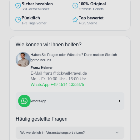
Sicher bezahlen
100% Original
SSL-verschlüsselt
Offizielle Tickets
Pünktlich
Top bewertet
1–3 Tage vorher
4,8/5 Sterne
Wie können wir Ihnen helfen?
Haben Sie Fragen oder Wünsche? Dann melden Sie sich
gerne bei uns.
Franz Helmer
E-Mail
franz@tickwell-travel.de
Mo. - Fr. 10:00 Uhr - 16:00 Uhr
WhatsApp +49 1514 1333875
WhatsApp
Häufig gestellte Fragen
Wo werde ich im Veranstaltungsort sitzen?