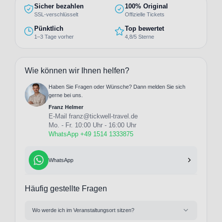
Sicher bezahlen
100% Original
SSL-verschlüsselt
Offizielle Tickets
Pünktlich
Top bewertet
1–3 Tage vorher
4,8/5 Sterne
Wie können wir Ihnen helfen?
Haben Sie Fragen oder Wünsche? Dann melden Sie sich
gerne bei uns.
Franz Helmer
E-Mail
franz@tickwell-travel.de
Mo. - Fr. 10:00 Uhr - 16:00 Uhr
WhatsApp +49 1514 1333875
WhatsApp
Häufig gestellte Fragen
Wo werde ich im Veranstaltungsort sitzen?