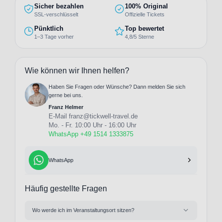
Sicher bezahlen
100% Original
SSL-verschlüsselt
Offizielle Tickets
Pünktlich
Top bewertet
1–3 Tage vorher
4,8/5 Sterne
Wie können wir Ihnen helfen?
Haben Sie Fragen oder Wünsche? Dann melden Sie sich
gerne bei uns.
Franz Helmer
E-Mail
franz@tickwell-travel.de
Mo. - Fr. 10:00 Uhr - 16:00 Uhr
WhatsApp +49 1514 1333875
WhatsApp
Häufig gestellte Fragen
Wo werde ich im Veranstaltungsort sitzen?