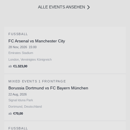
ALLE EVENTS ANSEHEN
FUSSBALL
FC Arsenal vs Manchester City
28 Nov, 2026
15:00
Emirates Stadium
London, Vereinigtes Königreich
ab
€
1.323,00
MIXED EVENTS 1 FRONTPAGE
Borussia Dortmund vs FC Bayern München
22 Aug, 2026
Signal Iduna Park
Dortmund, Deutschland
ab
€
70,00
FUSSBALL