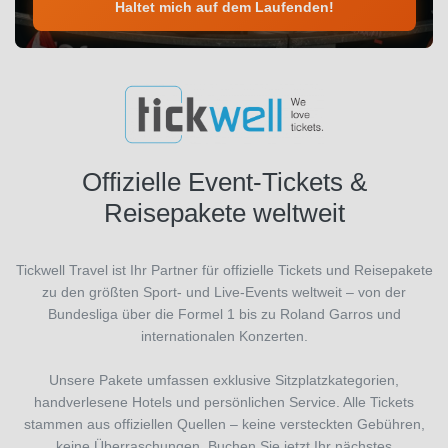
Haltet mich auf dem Laufenden!
Offizielle Event-Tickets &
Reisepakete weltweit
Tickwell Travel ist Ihr Partner für offizielle Tickets und Reisepakete
zu den größten Sport- und Live-Events weltweit – von der
Bundesliga über die Formel 1 bis zu Roland Garros und
internationalen Konzerten.
Unsere Pakete umfassen exklusive Sitzplatzkategorien,
handverlesene Hotels und persönlichen Service. Alle Tickets
stammen aus offiziellen Quellen – keine versteckten Gebühren,
keine Überraschungen. Buchen Sie jetzt Ihr nächstes