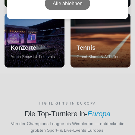
Alle ablehnen
Konzerte
Tennis
Arena-Shows & Festivals
Grand Slams & ATP Tour
HIGHLIGHTS IN EUROPA
Die Top-Turniere in-
Europa
Von der Champions League bis Wimbledon — entdecke die
größten Sport- & Live-Events Europas.