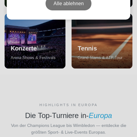
Alle ablehnen
Konzerte
Tennis
Arena-Shows & Festivals
Grand Slams & ATP Tour
HIGHLIGHTS IN EUROPA
Die Top-Turniere in-
Europa
Von der Champions League bis Wimbledon — entdecke die
größten Sport- & Live-Events Europas.