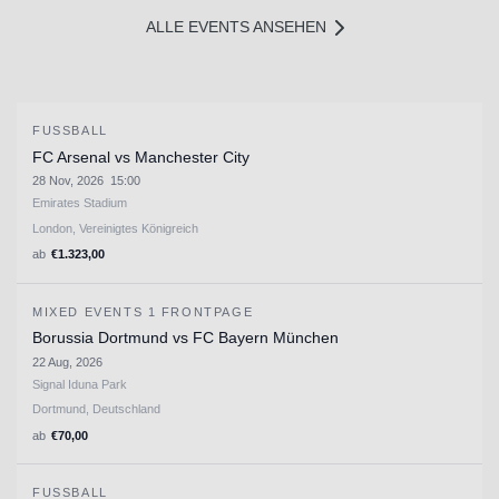
ALLE EVENTS ANSEHEN
FUSSBALL
FC Arsenal vs Manchester City
28 Nov, 2026
15:00
Emirates Stadium
London, Vereinigtes Königreich
ab
€
1.323,00
MIXED EVENTS 1 FRONTPAGE
Borussia Dortmund vs FC Bayern München
22 Aug, 2026
Signal Iduna Park
Dortmund, Deutschland
ab
€
70,00
FUSSBALL