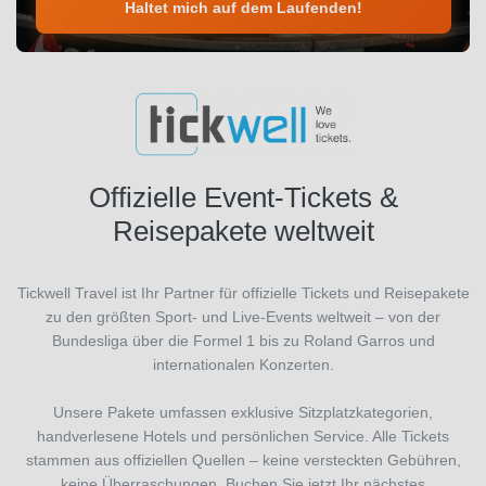
Haltet mich auf dem Laufenden!
Offizielle Event-Tickets &
Reisepakete weltweit
Tickwell Travel ist Ihr Partner für offizielle Tickets und Reisepakete
zu den größten Sport- und Live-Events weltweit – von der
Bundesliga über die Formel 1 bis zu Roland Garros und
internationalen Konzerten.
Unsere Pakete umfassen exklusive Sitzplatzkategorien,
handverlesene Hotels und persönlichen Service. Alle Tickets
stammen aus offiziellen Quellen – keine versteckten Gebühren,
keine Überraschungen. Buchen Sie jetzt Ihr nächstes